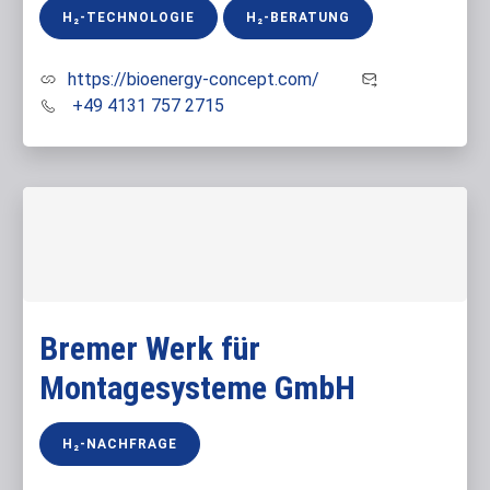
H₂-TECHNOLOGIE
H₂-BERATUNG
https://bioenergy-concept.com/
+49 4131 757 2715
Bremer Werk für
Montagesysteme GmbH
H₂-NACHFRAGE