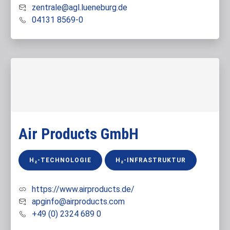
zentrale@agl.lueneburg.de
04131 8569-0
Air Products GmbH
H₂-TECHNOLOGIE
H₂-INFRASTRUKTUR
https://www.airproducts.de/
apginfo@airproducts.com
+49 (0) 2324 689 0