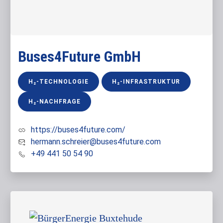
Buses4Future GmbH
H₂-TECHNOLOGIE
H₂-INFRASTRUKTUR
H₂-NACHFRAGE
https://buses4future.com/
hermann.schreier@buses4future.com
+49 441 50 54 90