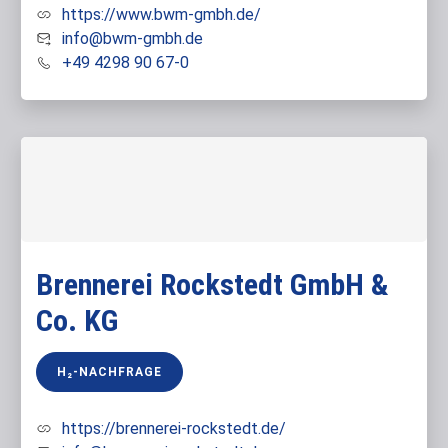
https://www.bwm-gmbh.de/
info@bwm-gmbh.de
+49 4298 90 67-0
Brennerei Rockstedt GmbH &
Co. KG
H₂-NACHFRAGE
https://brennerei-rockstedt.de/