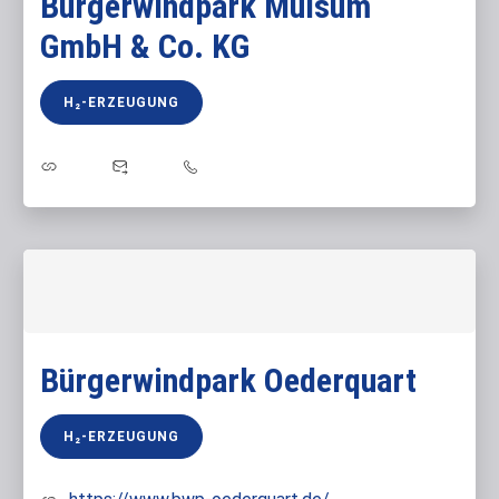
Bürgerwindpark Mulsum
GmbH & Co. KG
H₂-ERZEUGUNG
Bürgerwindpark Oederquart
H₂-ERZEUGUNG