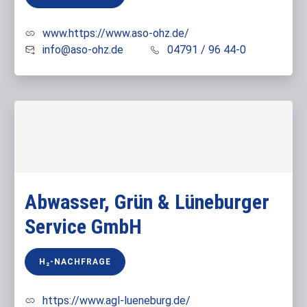
www.https://www.aso-ohz.de/
info@aso-ohz.de
04791 / 96 44-0
Abwasser, Grün & Lüneburger
Service GmbH
H₂-NACHFRAGE
https://www.agl-lueneburg.de/