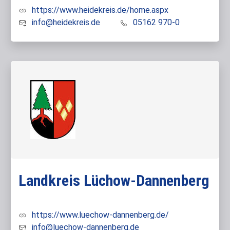
https://www.heidekreis.de/home.aspx
info@heidekreis.de
05162 970-0
Landkreis Lüchow-Dannenberg
https://www.luechow-dannenberg.de/
info@luechow-dannenberg.de