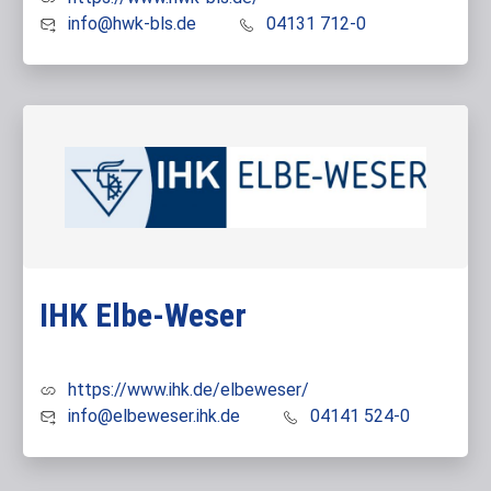
info@hwk-bls.de
04131 712-0
IHK Elbe-Weser
https://www.ihk.de/elbeweser/
info@elbeweser.ihk.de
04141 524-0