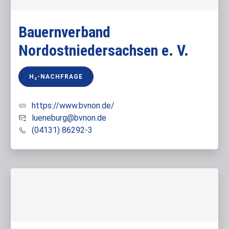
Bauernverband
Nordostniedersachsen e. V.
H₂-NACHFRAGE
https://www.bvnon.de/
lueneburg@bvnon.de
(04131) 86292-3