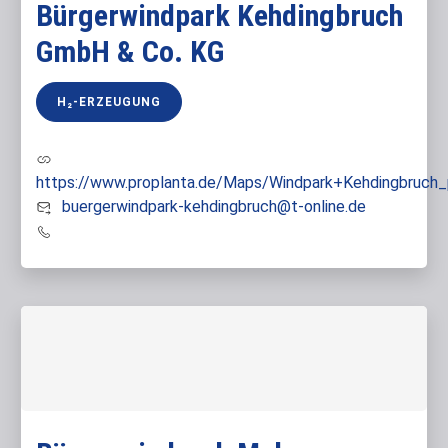
Bürgerwindpark Kehdingbruch
GmbH & Co. KG
H₂-ERZEUGUNG
https://www.proplanta.de/Maps/Windpark+Kehdingbruch
buergerwindpark-kehdingbruch@t-online.de