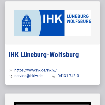
IHK Lüneburg-Wolfsburg
https://www.ihk.de/ihklw/
service@ihklw.de
04131 742-0