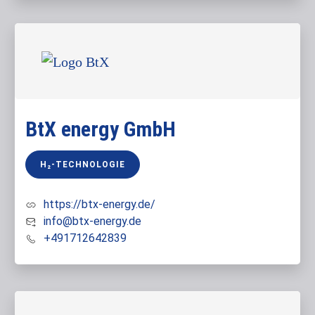
BtX energy GmbH
H₂-TECHNOLOGIE
https://btx-energy.de/
info@btx-energy.de
+491712642839