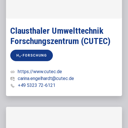
Clausthaler Umwelttechnik
Forschungszentrum (CUTEC)
H₂-FORSCHUNG
https://www.cutec.de
carina.engelhardt@cutec.de
+49 5323 72-6121