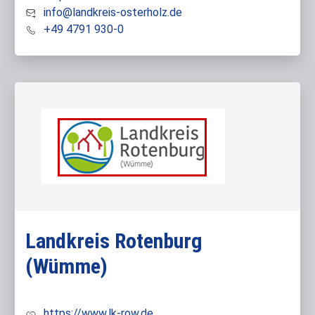
info@landkreis-osterholz.de
+49 4791 930-0
Landkreis Rotenburg
(Wümme)
https://www.lk-row.de