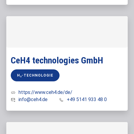
CeH4 technologies GmbH
H₂-TECHNOLOGIE
https://www.ceh4.de/de/
info@ceh4.de
+49 5141 933 48 0