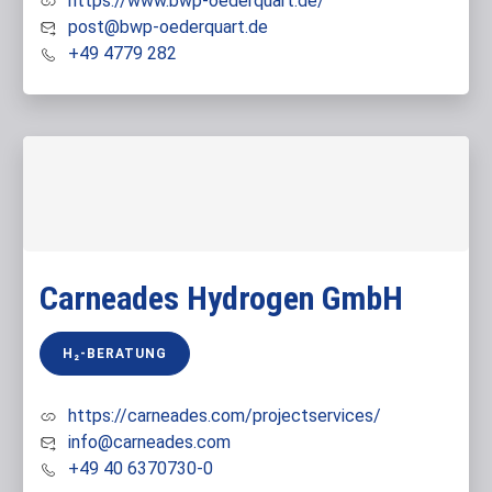
https://www.bwp-oederquart.de/
post@bwp-oederquart.de
+49 4779 282
Carneades Hydrogen GmbH
H₂-BERATUNG
https://carneades.com/projectservices/
info@carneades.com
+49 40 6370730-0