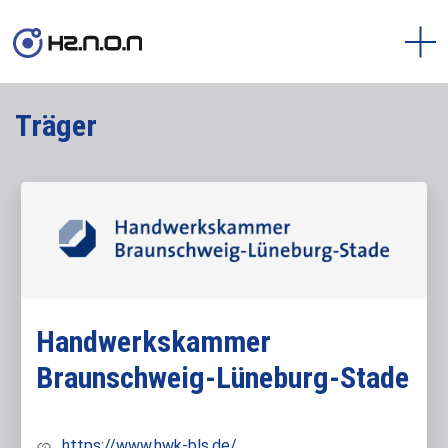
Träger
Handwerkskammer
Braunschweig-Lüneburg-Stade
https://www.hwk-bls.de/