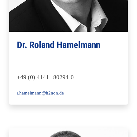
Dr. Roland Hamelmann
+49 (0) 4141 – 80294‑0
r.hamelmann@h2non.de