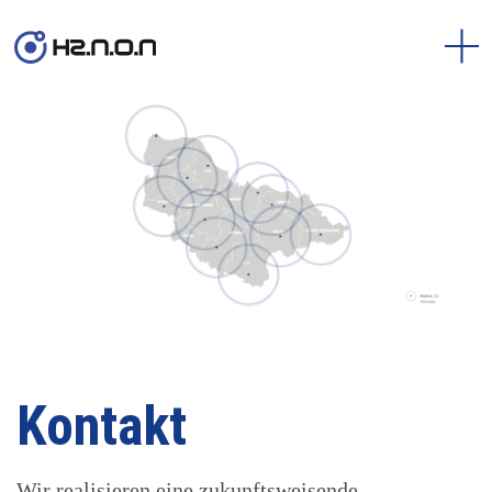
Kontakt
Wir realisieren eine zukunftsweisende