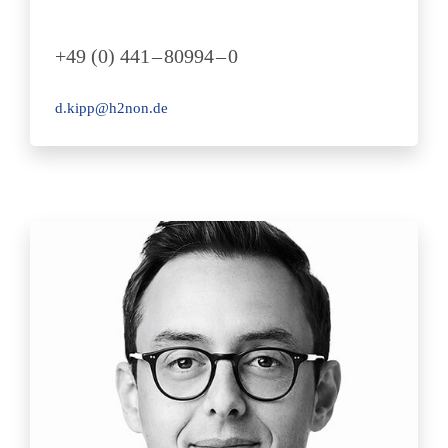
+49 (0) 441 – 80994 – 0
d.kipp@h2non.de