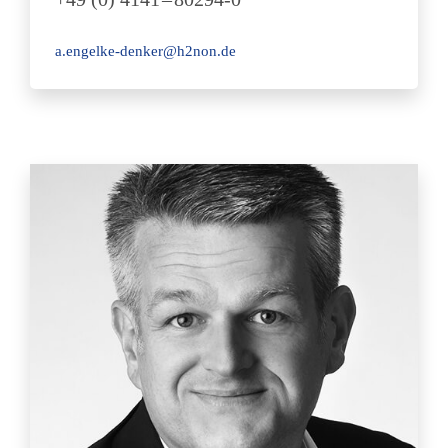
a.engelke-denker@h2non.de