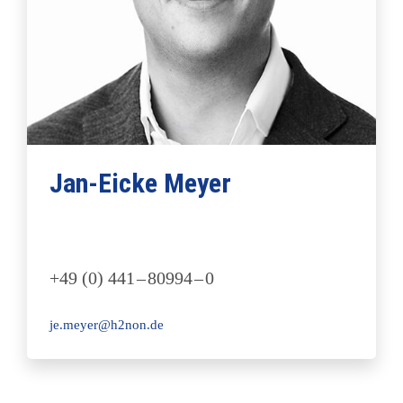
Jan-Eicke Meyer
+49 (0) 441 – 80994 – 0
je.meyer@h2non.de