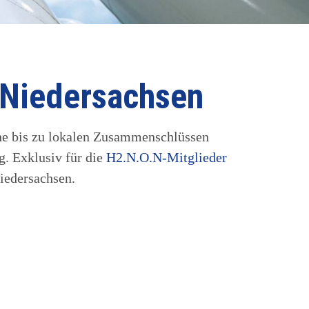
n Niedersachsen
ene bis zu lokalen Zusammenschlüssen
g. Exklusiv für die
H2.N.O.N-Mitglieder
iedersachsen.