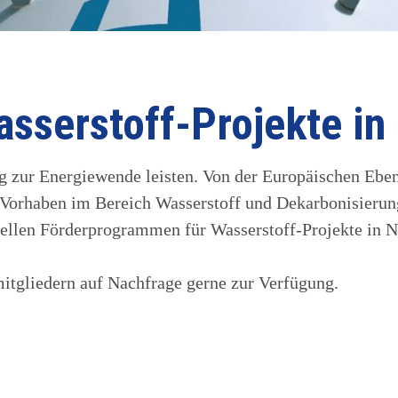
asserstoff-Projekte i
ag zur Energiewende leisten. Von der Europäischen Eb
 Vorhaben im Bereich Wasserstoff und Dekarbonisierun
uellen Förderprogrammen für Wasserstoff-Projekte in N
itgliedern auf Nachfrage gerne zur Verfügung.