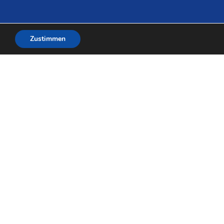
Zustimmen
oordination und Umsetzung