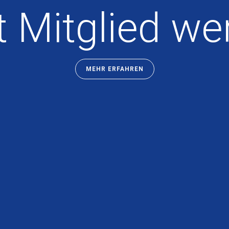
t Mitglied we
MEHR ERFAHREN