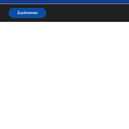
Zustimmen
oordination und Umsetzung