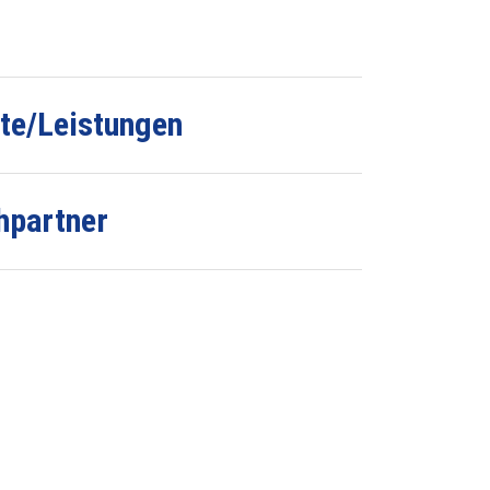
te/Leistungen
hpartner