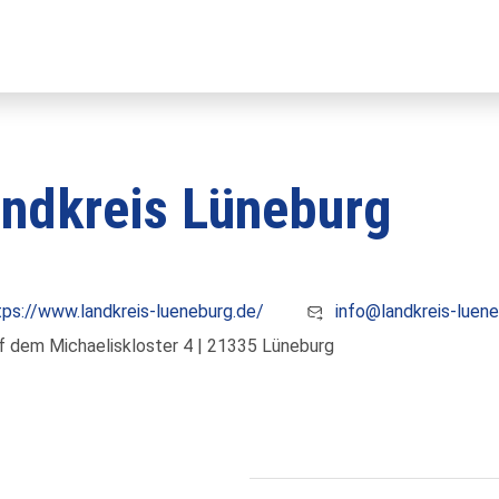
ndkreis Lüneburg
tps://www.landkreis-lueneburg.de/
info@landkreis-luene
f dem Michaeliskloster 4 | 21335 Lüneburg