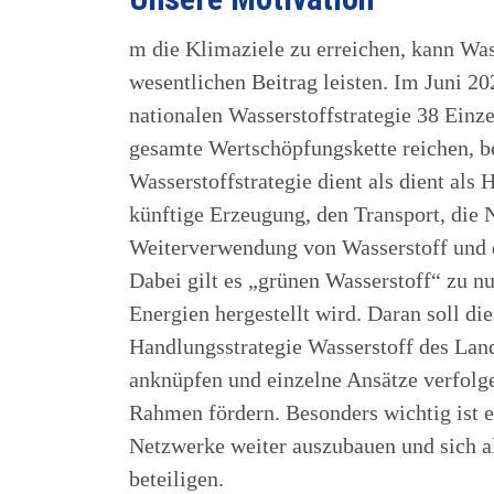
m die Klimaziele zu erreichen, kann Was
wesentlichen Beitrag leisten. Im Juni 2
nationalen Wasserstoffstrategie 38 Einz
gesamte Wertschöpfungskette reichen, be
Wasserstoffstrategie dient als dient als
künftige Erzeugung, den Transport, die 
Weiterverwendung von Wasserstoff und 
Dabei gilt es „grünen Wasserstoff“ zu nu
Energien hergestellt wird. Daran soll di
Handlungsstrategie Wasserstoff des Lan
anknüpfen und einzelne Ansätze verfolg
Rahmen fördern. Besonders wichtig ist e
Netzwerke weiter auszubauen und sich al
beteiligen.