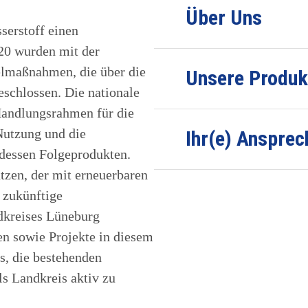
Über Uns
serstoff einen
020 wurden mit der
elmaßnahmen, die über die
Unsere Produk
schlossen. Die nationale
 Handlungsrahmen für die
Nutzung und die
Ihr(e) Ansprec
dessen Folgeprodukten.
tzen, der mit erneuerbaren
e zukünftige
dkreises Lüneburg
en sowie Projekte in diesem
s, die bestehenden
s Landkreis aktiv zu