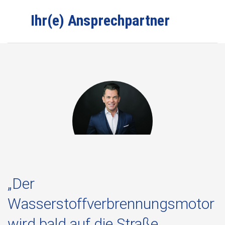
Ihr(e) Ansprechpartner
„Der
Wasserstoffverbrennungsmotor
wird bald auf die Straße