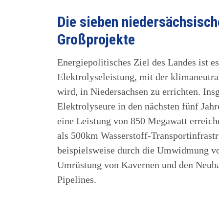
Die sieben niedersächsisc
Großprojekte
Energiepolitisches Ziel des Landes ist es
Elektrolyseleistung, mit der klimaneutra
wird, in Niedersachsen zu errichten. Ins
Elektrolyseure in den nächsten fünf Jah
eine Leistung von 850 Megawatt erreiche
als 500km Wasserstoff-Transportinfrast
beispielsweise durch die Umwidmung vo
Umrüstung von Kavernen und den Neuba
Pipelines.