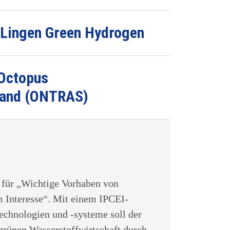
-Lingen Green Hydrogen
 Octopus
land (ONTRAS)
t für „Wichtige Vorhaben von
Interesse“. Mit einem IPCEI-
echnologien und -systeme soll der
grünen Wasserstoffwirtschaft durch