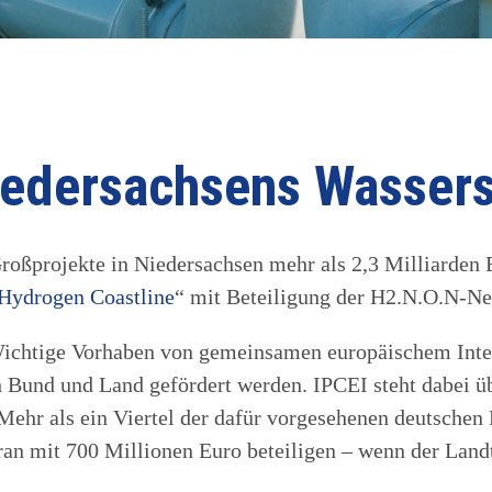
Niedersachsens Wassers
Großprojekte in Niedersachsen mehr als 2,3 Milliarden
Hydrogen Coastline
“ mit Beteiligung der H2.N.O.N-N
ichtige Vorhaben von gemeinsamen europäischem Inter
 Bund und Land gefördert werden. IPCEI steht dabei ü
ehr als ein Viertel der dafür vorgesehenen deutschen 
daran mit 700 Millionen Euro beteiligen – wenn der La