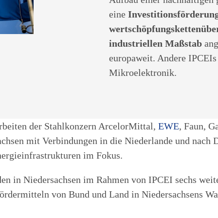
eine
Investitionsförderung
wertschöpfungskettenüber
industriellen Maßstab
ang
europaweit. Andere IPCEIs 
Mikroelektronik.
beiten der Stahlkonzern ArcelorMittal,
EWE
, Faun, G
sachsen mit Verbindungen in die Niederlande und nach 
nergieinfrastrukturen im Fokus.
en in Niedersachsen im Rahmen von IPCEI sechs weite
Fördermitteln von Bund und Land in Niedersachsens Was