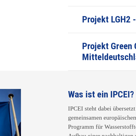
Projekt LGH2 
Projekt Green
Mitteldeutsch
Was ist ein IPCEI?
IPCEI steht dabei übersetz
gemeinsamen europäischem 
Programm für Wasserstofft
Aufbau einer nachhaltigen 