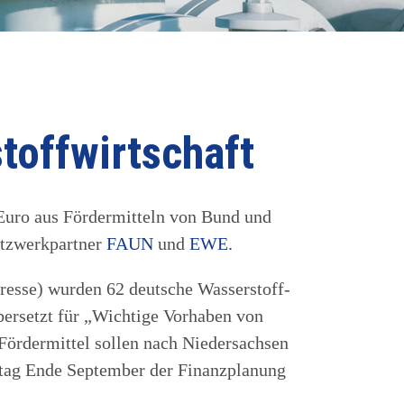
toffwirtschaft
 Euro aus Fördermitteln von Bund und
etzwerkpartner
FAUN
und
EWE.
esse) wurden 62 deutsche Wasserstoff-
bersetzt für „Wichtige Vorhaben von
Fördermittel sollen nach Niedersachsen
ndtag Ende September der Finanzplanung