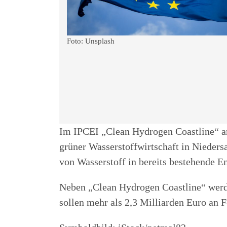
Foto: Unsplash
Im IPCEI „Clean Hydrogen Coastline“ ar
grüner Wasserstoffwirtschaft in Nieder
von Wasserstoff in bereits bestehende E
Neben „Clean Hydrogen Coastline“ werd
sollen mehr als 2,3 Milliarden Euro an 