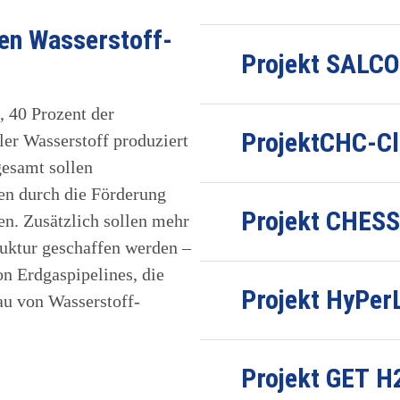
hen Wasserstoff-
Projekt SALC
, 40 Prozent der
ProjektCHC-Cl
ler Wasserstoff produziert
gesamt sollen
ren durch die Förderung
Projekt CHESS
n. Zusätzlich sollen mehr
ruktur geschaffen werden –
n Erdgaspipelines, die
Projekt HyPer
u von Wasserstoff-
Projekt GET H