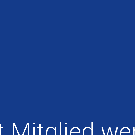
t Mitglied we