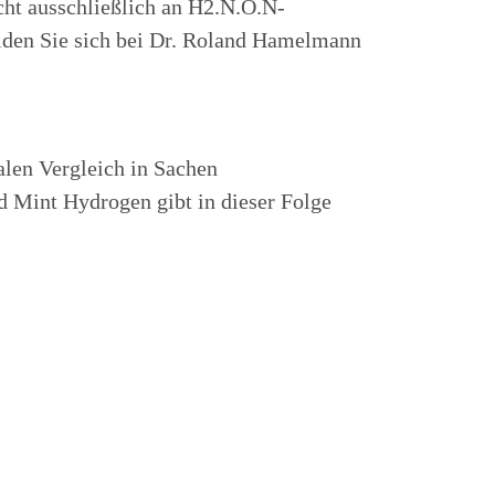
icht ausschließlich an H2.N.O.N-
elden Sie sich bei Dr. Roland Hamelmann
alen Vergleich in Sachen
d Mint Hydrogen gibt in dieser Folge