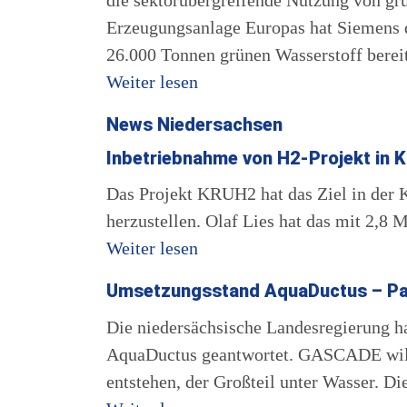
die sektorübergreifende Nutzung von gr
Erzeugungsanlage Europas hat Siemens d
26.000 Tonnen grünen Wasserstoff bereit
Weiter lesen
News Niedersachsen
Inbetriebnahme von H2-Projekt in
Das Projekt KRUH2 hat das Ziel in der 
herzustellen. Olaf Lies hat das mit 2,8
Weiter lesen
Umsetzungsstand AquaDuctus –
Pa
Die niedersächsische Landesregierung h
AquaDuctus geantwortet. GASCADE will d
entstehen, der Großteil unter Wasser. 