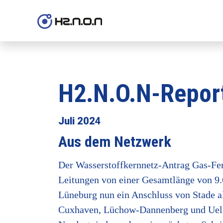
H2.N.O.N-Repor
Juli 202
4
Aus dem Netzwerk
Der Wasserstoffkernnetz-Antrag Gas-Fern
Leitungen von einer Gesamtlänge von 9
Lüneburg nun ein Anschluss von Stade a
Cuxhaven, Lüchow-Dannenberg und Uelzen