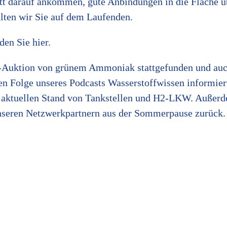
t darauf ankommen, gute Anbindungen in die Fläche üb
lten wir Sie auf dem Laufenden.
nden Sie
hier
.
al-Auktion von grünem Ammoniak stattgefunden und au
iten Folge unseres Podcasts Wasserstoffwissen informie
 aktuellen Stand von Tankstellen und H2-LKW. Außerd
nseren Netzwerkpartnern aus der Sommerpause zurück.