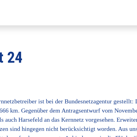
t 24
netzbetreiber ist bei der Bundesnetzagentur gestellt: 
.666 km. Gegenüber dem Antragsentwurf vom November 
ls auch Harsefeld an das Kernnetz vorgesehen. Erweite
 sind hingegen nicht berücksichtigt worden. Aus unse