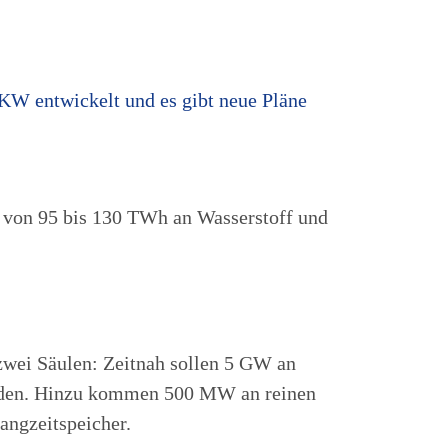
W entwickelt und es gibt neue Pläne
f von 95 bis 130 TWh an Wasserstoff und
zwei Säulen: Zeitnah sollen 5 GW an
rden. Hinzu kommen 500 MW an reinen
angzeitspeicher.