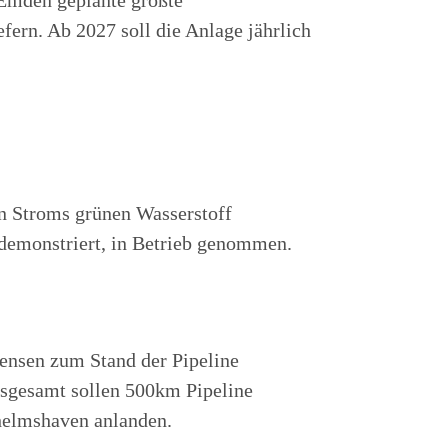
 Emden geplante größte
ern. Ab 2027 soll die Anlage jährlich
n Stroms grünen Wasserstoff
g demonstriert, in Betrieb genommen.
ensen zum Stand der Pipeline
nsgesamt sollen 500km Pipeline
lhelmshaven anlanden.