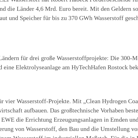
nd die Länder 4,6 Mrd. Euro bereit. Mit den Geldern s
aut und Speicher für bis zu 370 GWh Wasserstoff gesc
ndern für drei große Wasserstoffprojekte: Die 300-M
und eine Elektrolyseanlage am HyTechHafen Rostock b
ür vier Wasserstoff-Projekte. Mit „Clean Hydrogen Co
irtschaft aufbauen. Das großtechnische Vorhaben besteh
t EWE die Errichtung Erzeugungsanlagen in Emden un
herung von Wasserstoff, den Bau und die Umstellung v