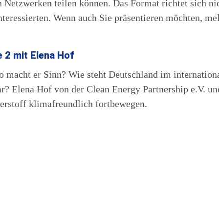
en Netzwerken teilen können. Das Format richtet sich n
interessierten. Wenn auch Sie präsentieren möchten, m
 2 mit Elena Hof
 macht er Sinn? Wie steht Deutschland im internation
r? Elena Hof von der Clean Energy Partnership e.V. un
serstoff klimafreundlich fortbewegen.