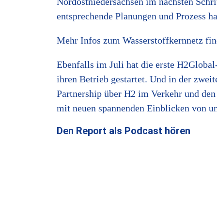
Nordostniedersachsen im nächsten Schrit
entsprechende Planungen und Prozess ha
Mehr Infos zum Wasserstoffkernnetz fi
Ebenfalls im Juli hat die erste H2Glob
ihren Betrieb gestartet. Und in der zwe
Partnership über H2 im Verkehr und den
mit neuen spannenden Einblicken von u
Den Report als Podcast hören