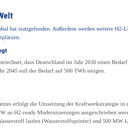
Welt
al hat stattgefunden. Außerdem werden weitere H2-LK
tplätzen.
egt
 berechnet, dass Deutschland im Jahr 2030 einen Bedar
hr 2045 soll der Bedarf auf 500 TWh steigen.
tzes erfolgt die Umsetzung der Kraftwerkstrategie in 
GW an H2-ready Modernisierungen ausgeschrieben we
Wasserstoff laufen (Wasserstoffsprinter) und 500 MW L