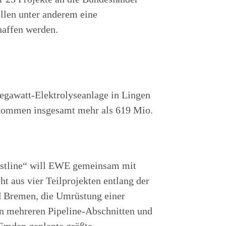
ollen unter anderem eine
haffen werden.
egawatt-Elektrolyseanlage in Lingen
ekommen insgesamt mehr als 619 Mio.
astline“ will EWE gemeinsam mit
t aus vier Teilprojekten entlang der
d Bremen, die Umrüstung einer
on mehreren Pipeline-Abschnitten und