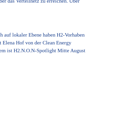
er das Verteilnetz zu erreichen. Über
ch auf lokaler Ebene haben H2-Vorhaben
rt Elena Hof von der Clean Energy
em ist H2.N.O.N-Spotlight Mitte August