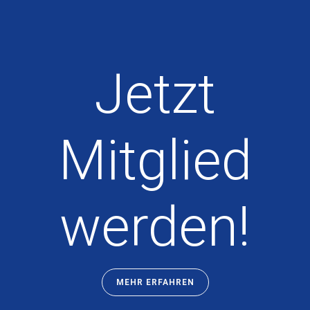
Jetzt
Mitglied
werden!
MEHR ERFAHREN