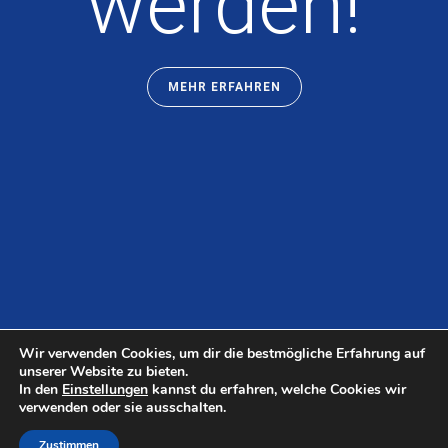
werden!
MEHR ERFAHREN
Wir verwenden Cookies, um dir die bestmögliche Erfahrung auf
unserer Website zu bieten.
In den
Einstellungen
kannst du erfahren, welche Cookies wir
verwenden oder sie ausschalten.
Zustimmen