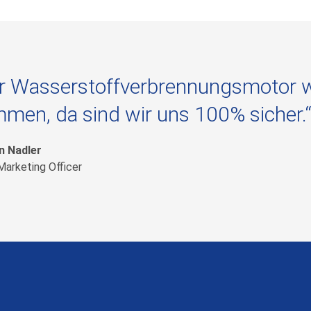
r Wasserstoffverbrennungsmotor wi
men, da sind wir uns 100% sicher.
n Nadler
Marketing Officer