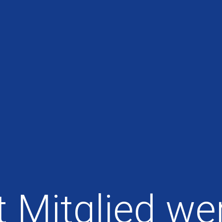
t Mitglied we