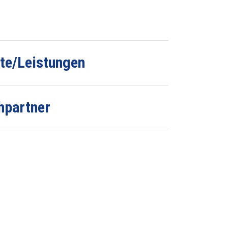
te/Leistungen
hpartner