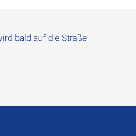
rd bald auf die Straße
“