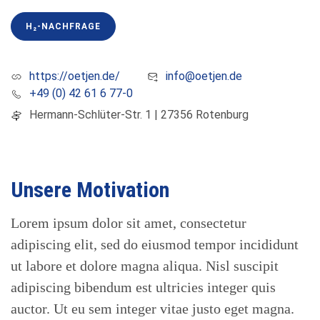
H₂-NACHFRAGE
https://oetjen.de/
info@oetjen.de
+49 (0) 42 61 6 77-0
Hermann-Schlüter-Str. 1 | 27356 Rotenburg
Unsere Motivation
Lorem ipsum dolor sit amet, consectetur
adipiscing elit, sed do eiusmod tempor incididunt
ut labore et dolore magna aliqua. Nisl suscipit
adipiscing bibendum est ultricies integer quis
auctor. Ut eu sem integer vitae justo eget magna.