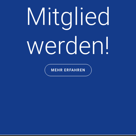
Mitglied
werden!
MEHR ERFAHREN