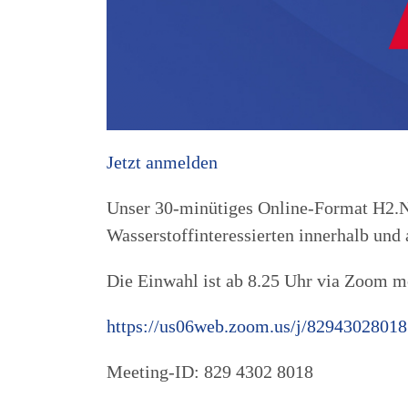
Jetzt anmelden
Unser 30-minütiges Online-Format H2.N.
Wasserstoffinteressierten innerhalb und
Die Einwahl ist ab 8.25 Uhr via Zoom m
https://us06web.zoom.us/j/82943028
Meeting-ID: 829 4302 8018