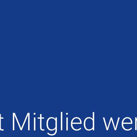
t Mitglied we