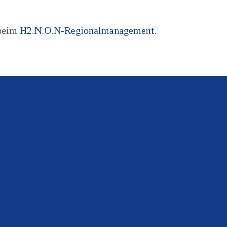
 beim
H2.N.O.N-Regionalmanagement.