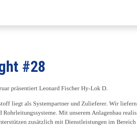
ght #28
ruar präsentiert Leonard Fischer Hy-Lok D.
off liegt als Systempartner und Zulieferer. Wir liefe
nd Rohrleitungssysteme. Mit unserem Anlagenbau realis
unterstützen zusätzlich mit Dienstleistungen im Berei
.