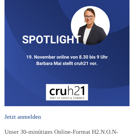
Jetzt anmelden
Unser 30-minütiges Online-Format H2.N.O.N-