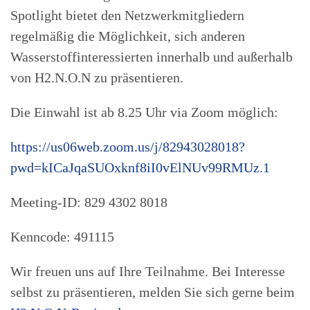
Spotlight bietet den Netzwerkmitgliedern
regelmäßig die Möglichkeit, sich anderen
Wasserstoffinteressierten innerhalb und außerhalb
von H2.N.O.N zu präsentieren.
Die Einwahl ist ab 8.25 Uhr via Zoom möglich:
https://us06web.zoom.us/j/82943028018?
pwd=kICaJqaSUOxknf8iI0vElNUv99RMUz.1
Meeting-ID: 829 4302 8018
Kenncode: 491115
Wir freuen uns auf Ihre Teilnahme. Bei Interesse
selbst zu präsentieren, melden Sie sich gerne beim