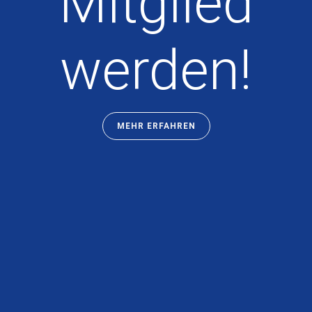
Mitglied
werden!
MEHR ERFAHREN