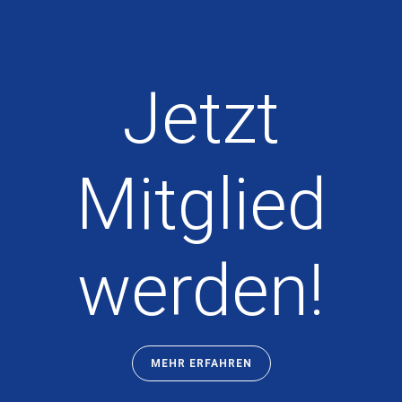
Jetzt
Mitglied
werden!
MEHR ERFAHREN