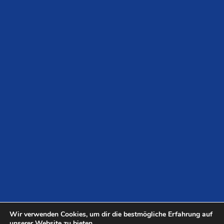
Wir verwenden Cookies, um dir die bestmögliche Erfahrung auf
unserer Website zu bieten.