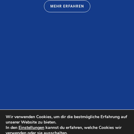
MEHR ERFAHREN
Wir verwenden Cookies, um dir die bestmögliche Erfahrung auf
unserer Website zu bieten.
In den
Einstellungen
kannst du erfahren, welche Cookies wir
verwenden oder sie ausschalten.