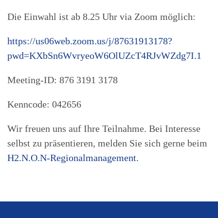
Die Einwahl ist ab 8.25 Uhr via Zoom möglich:
https://us06web.zoom.us/j/87631913178?
pwd=KXbSn6WvryeoW6OlUZcT4RJvWZdg7I.1
Meeting-ID: 876 3191 3178
Kenncode: 042656
Wir freuen uns auf Ihre Teilnahme. Bei Interesse
selbst zu präsentieren, melden Sie sich gerne beim
H2.N.O.N-Regionalmanagement.