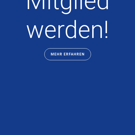
Mitglied
werden!
MEHR ERFAHREN