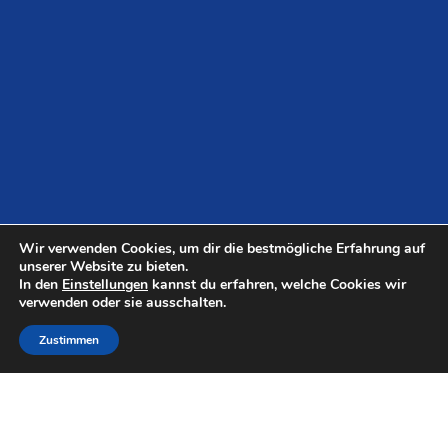
Wir verwenden Cookies, um dir die bestmögliche Erfahrung auf
unserer Website zu bieten.
In den
Einstellungen
kannst du erfahren, welche Cookies wir
verwenden oder sie ausschalten.
Herausgeber
Zustimmen
Vorsitz und Koordination
Landkreis Osterholz · Dirk-Frederik Stelling Osterholzer Str.